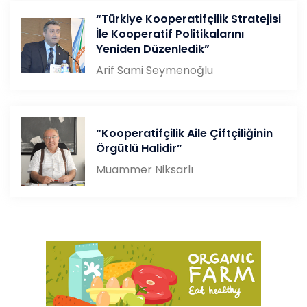
“Türkiye Kooperatifçilik Stratejisi
İle Kooperatif Politikalarını
Yeniden Düzenledik”
Arif Sami Seymenoğlu
“Kooperatifçilik Aile Çiftçiliğinin
Örgütlü Halidir”
Muammer Niksarlı