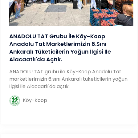
ANADOLU TAT Grubu İle Köy-Koop
Anadolu Tat Marketlerimizin 6.sını
Ankaralı Tüketicilerin Yoğun İlgisi İle
Alacaatlı'da Açtık.
ANADOLU TAT grubu ile Köy-Koop Anadolu Tat
marketlerimizin 6.sını Ankaralı tüketicilerin yoğun
İlgisi ile Alacaatlı'da açtık.
Köy-Koop