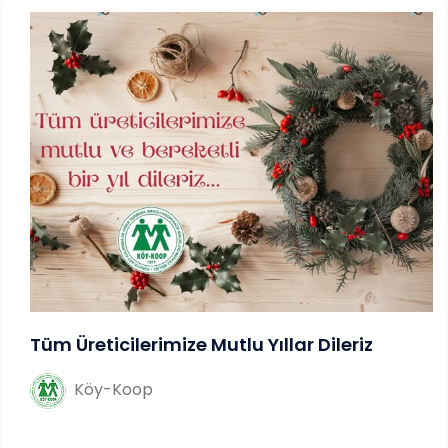
Tüm Üreticilerimize Mutlu Yıllar Dileriz
Köy-Koop