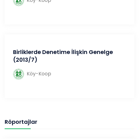
Köy-Koop
Birliklerde Denetime İlişkin Genelge
(2013/7)
Köy-Koop
Röportajlar