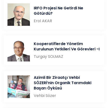
IRFO Projesi Ne Getirdi Ne
Götürdü?
Erol AKAR
Kooperatiflerde Yönetim
Kurulunun Yetkileri Ve Görevleri -I
Turgay SOLMAZ
Azimli Bir Ziraatçı Vehbi
SÖZERİ’nin Organik Tarımdaki
Başarı Öyküsü
Vehbi Sözer