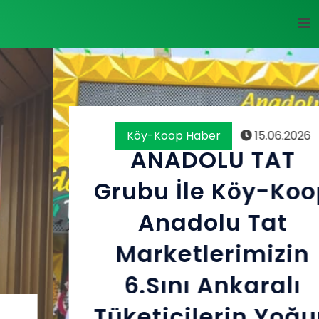
Köy-Koop Haber
15.06.2026
ANADOLU TAT
Grubu İle Köy-Koop
Anadolu Tat
Marketlerimizin
6.sını Ankaralı
Tüketicilerin Yoğun