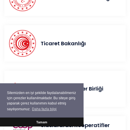
Ticaret Bakanlığı
Milli Kooperatifler Birliği
Sitemizden en iyi şekilde faydalanabilmeniz
için çerezler kullanılmaktadır. Bu siteye giriş
yaparak çerez kullanımını kabul etmiş
sayılıyorsunuz.
Daha fazla bilgi
Tamam
Uluslararası Kooperatifler