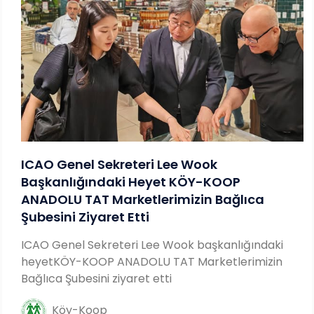
ICAO Genel Sekreteri Lee Wook
Başkanlığındaki Heyet KÖY-KOOP
ANADOLU TAT Marketlerimizin Bağlıca
Şubesini Ziyaret Etti
ICAO Genel Sekreteri Lee Wook başkanlığındaki
heyetKÖY-KOOP ANADOLU TAT Marketlerimizin
Bağlıca Şubesini ziyaret etti
Köy-Koop