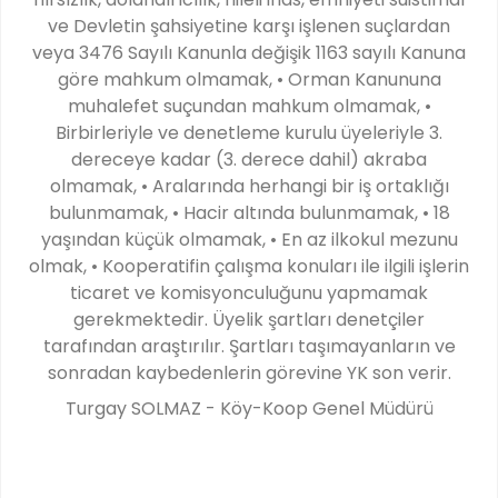
ve Devletin şahsiyetine karşı işlenen suçlardan
veya 3476 Sayılı Kanunla değişik 1163 sayılı Kanuna
göre mahkum olmamak, • Orman Kanununa
muhalefet suçundan mahkum olmamak, •
Birbirleriyle ve denetleme kurulu üyeleriyle 3.
dereceye kadar (3. derece dahil) akraba
olmamak, • Aralarında herhangi bir iş ortaklığı
bulunmamak, • Hacir altında bulunmamak, • 18
yaşından küçük olmamak, • En az ilkokul mezunu
olmak, • Kooperatifin çalışma konuları ile ilgili işlerin
ticaret ve komisyonculuğunu yapmamak
gerekmektedir. Üyelik şartları denetçiler
tarafından araştırılır. Şartları taşımayanların ve
sonradan kaybedenlerin görevine YK son verir.
Turgay SOLMAZ - Köy-Koop Genel Müdürü