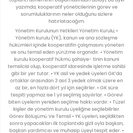
yazımda; kooperatif yöneticilerinin görev ve
sorumluluklarının neler olduğunu sizlere
hatırlatacağım.
Yönetim Kurulunun Yetkileri Yönetim Kurulu; •
Yönetim kurulu (YK), kanun ve ana sözleşme
hükümleri içinde kooperatifin çalışmasını yöneten
ve onu temsil eden yürütme organıdır. • Yönetim
kurulu kooperatif hükmü şahsiye- tinin kanuni
temsilcisi olup, kooperatif idaresinde işletme sahibi
gibi bir yer tutar. • YK asil ve yedek üyeleri GK’da
ortaklar arasından 3 asıl 3 yedek olmak üzere en
az bir, en fazla dört yıl için seçilirler. • GK süre
tespiti yapmaz ise 1 yıl seçilmiş sayılırlar. • Görevi
biten üyelerin yeniden seçilme hakkı vardır. • Tüzel
kişiler de yönetim kurulu üyeliğine seçilebilirler.
Görev Bölüşümü Ve Temsil • YK üyeleri, seçildikten
sonra yapacakları ilk toplantıda gizli oyla başkan,
başkan yardımcısı ve muhasip üyeyi tespit eder. •