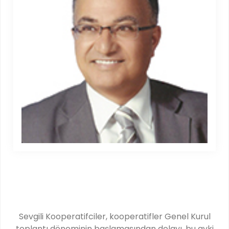
Sevgili Kooperatifciler, kooperatifler Genel Kurul
toplantı döneminin başlamasından dolayı, bu ayki