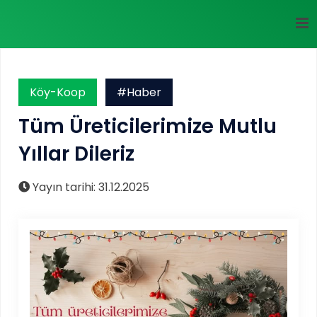
Köy-Koop
#Haber
Tüm Üreticilerimize Mutlu
Yıllar Dileriz
Yayın tarihi: 31.12.2025