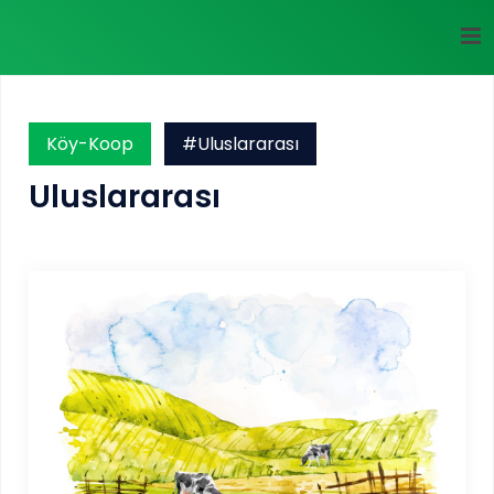
Köy-Koop
#Uluslararası
Uluslararası