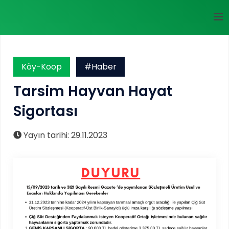
Köy-Koop
#Haber
Tarsim Hayvan Hayat
Sigortası
Yayın tarihi: 29.11.2023