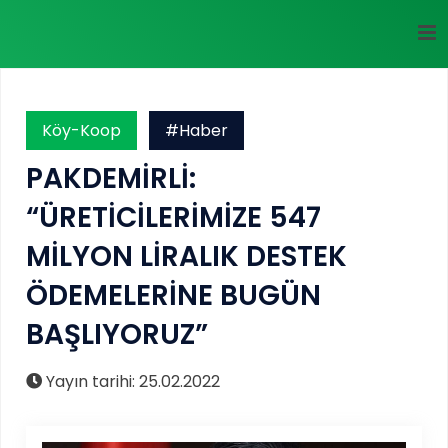
Köy-Koop
#Haber
PAKDEMİRLİ:
“ÜRETİCİLERİMİZE 547
MİLYON LİRALIK DESTEK
ÖDEMELERİNE BUGÜN
BAŞLIYORUZ”
Yayın tarihi: 25.02.2022