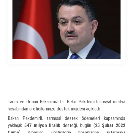
Tarım ve Orman Bakanımız Dr. Bekir Pakdemirli sosyal medya
hesabından üreticilerimize destek müjdesi açıkladı.
Bakan Pakdemirli, tarımsal destek ödemeleri kapsamında
yaklaşık
547 milyon liralık
desteği, bugün (
25 Şubat 2022
Cuma
) itibariyle üreticilerin hesaplarına aktarmaya