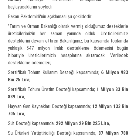
başlayacaklarını söyledi.
Bakan Pakdemirli'nin açıklaması şu şekildedir:
"Tarım ve Orman Bakanlığı olarak vermiş olduğumuz desteklerle
üreticilerimizin her zaman yanında olduk. Üreticilerimize
desteklerini devam ettiren Bakanlığımız, bu kapsamda toplamda
yaklaşık 547 milyon liralık destekleme ödemesini bugün
itibariyle üreticilerimizin hesaplarına aktaracak. Verilecek
destekleme ödemeleri;
Sertifikalı Tohum Kullanım Desteği kapsamında;
6 Milyon 983
Bin 25 Lira
,
Sertifikalı Tohum Üretim Desteği kapsamında;
1 Milyon 33 Bin
839 Lira
,
Hayvan Gen Kaynakları Desteği kapsamında;
12 Milyon 133 Bin
705 Lira
,
Süt Desteği kapsamında;
292 Milyon 29 Bin 225 Lira
,
Su Ürünleri Yetiştiriciliği Desteği kapsamında;
87 Milyon 788