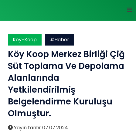
Köy-Koop
#Haber
Köy Koop Merkez Birliği Çiğ
Süt Toplama Ve Depolama
Alanlarında
Yetkilendirilmiş
Belgelendirme Kuruluşu
Olmuştur.
Yayın tarihi: 07.07.2024