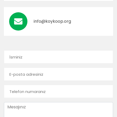
info@koykoop.org