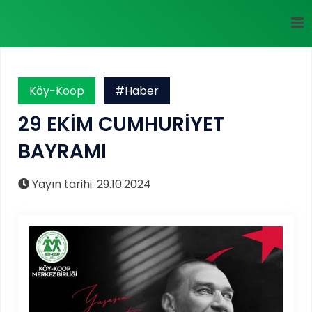
Köy-Koop
#Haber
29 EKİM CUMHURİYET
BAYRAMI
Yayın tarihi: 29.10.2024