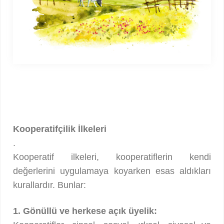
Kooperatifçilik İlkeleri
.
Kooperatif ilkeleri, kooperatiflerin kendi
değerlerini uygulamaya koyarken esas aldıkları
kurallardır. Bunlar:
1. Gönüllü ve herkese açık üyelik: