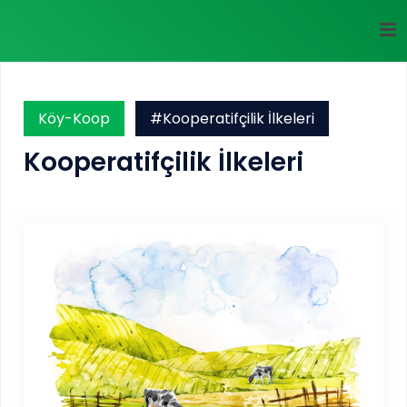
Köy-Koop
#Kooperatifçilik İlkeleri
Kooperatifçilik İlkeleri