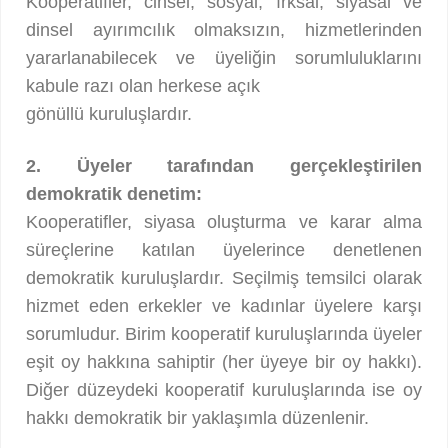
Kooperatifler, cinsel, sosyal, ırksal, siyasal ve
dinsel ayırımcılık olmaksızın, hizmetlerinden
yararlanabilecek ve üyeliğin sorumluluklarını
kabule razı olan herkese açık
gönüllü kuruluşlardır.
2. Üyeler tarafından gerçekleştirilen
demokratik denetim:
Kooperatifler, siyasa oluşturma ve karar alma
süreçlerine katılan üyelerince denetlenen
demokratik kuruluşlardır. Seçilmiş temsilci olarak
hizmet eden erkekler ve kadınlar üyelere karşı
sorumludur. Birim kooperatif kuruluşlarında üyeler
eşit oy hakkına sahiptir (her üyeye bir oy hakkı).
Diğer düzeydeki kooperatif kuruluşlarında ise oy
hakkı demokratik bir yaklaşımla düzenlenir.