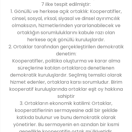
7 ilke tespit edilmiştir:
1. Gönüllü ve herkese açık ortaklık: Kooperatifler,
cinsel, sosyal, ırksal, siyasal ve dinsel ayırımcılık
olmaksızın, hizmetlerinden yararlanabilecek ve
ortaklığın sorumluluklarını kabule razı olan
herkese açık gönüllü kuruluşlardır.
2. Ortaklar tarafından gerçekleştirilen demokratik
denetim:
Kooperatifler, politika oluşturma ve karar alma
süreçlerine katılan ortaklarca denetlenen
demokratik kuruluşlardır. Seçilmiş temsilci olarak
hizmet edenler, ortaklara karsı sorumludur. Birim
kooperatif kuruluşlarında ortaklar eşit oy hakkına
sahiptir
3. Ortakların ekonomik katilimi: Ortaklar,
kooperatiflerinin sermayesine adil bir şekilde
katkıda bulunur ve bunu demokratik olarak
yönetirler. Bu sermayenin en azından bir kısmi
genellikle kooperatifin ortak mülkiyetidir.