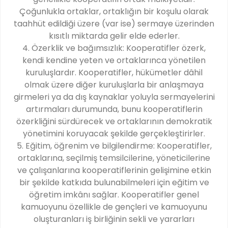
Çoğunlukla ortaklar, ortaklığın bir koşulu olarak
taahhüt edildiği üzere (var ise) sermaye üzerinden
kısıtlı miktarda gelir elde ederler.
4. Özerklik ve bağımsızlık: Kooperatifler özerk,
kendi kendine yeten ve ortaklarınca yönetilen
kuruluşlardır. Kooperatifler, hükümetler dâhil
olmak üzere diğer kuruluşlarla bir anlaşmaya
girmeleri ya da dış kaynaklar yoluyla sermayelerini
artırmaları durumunda, bunu kooperatiflerin
özerkliğini sürdürecek ve ortaklarının demokratik
yönetimini koruyacak şekilde gerçekleştirirler.
5. Eğitim, öğrenim ve bilgilendirme: Kooperatifler,
ortaklarına, seçilmiş temsilcilerine, yöneticilerine
ve çalışanlarına kooperatiflerinin gelişimine etkin
bir şekilde katkıda bulunabilmeleri için eğitim ve
öğretim imkânı sağlar. Kooperatifler genel
kamuoyunu özellikle de gençleri ve kamuoyunu
oluşturanları iş birliğinin sekli ve yararları