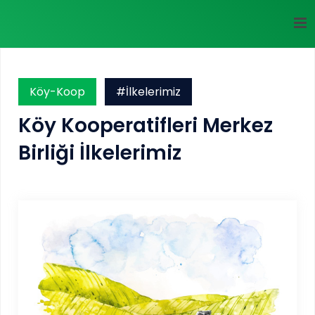
Köy-Koop
#İlkelerimiz
Köy Kooperatifleri Merkez
Birliği İlkelerimiz