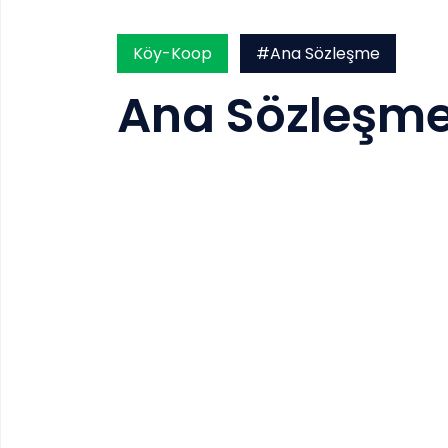
Köy-Koop
#Ana Sözleşme
Ana Sözleşm