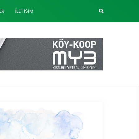
ER
İLETIŞIM