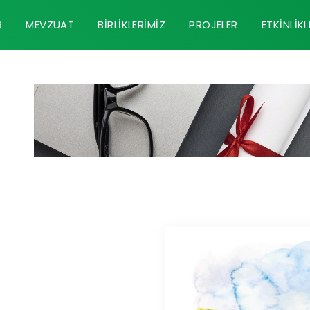
R
MEVZUAT
BIRLIKLERIMIZ
PROJELER
ETKINLIKL